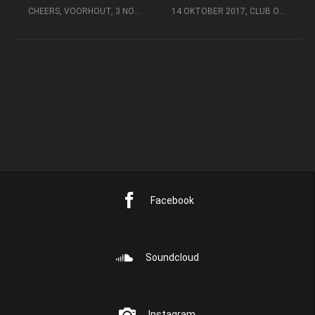
CHEERS, VOORHOUT, 3 NOVEMBER
14 OKTOBER 2017, CLUB OZZO, SASSENHEIM
Facebook
Soundcloud
Instagram